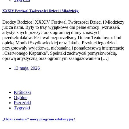
XXXIV Festiwal Twórczości Dzieci i Młodzieży
Drodzy Rodzice! XXXIV Festiwal Twórczości Dzieci i Młodzieży
już za nami. Były to trzy wyjątkowe dni pełne emocji, wzruszeń,
artystycznych przeżyć oraz ogromnej dumy z naszych
przedszkolaków. Festiwal rozpoczęliśmy Dniem Teatralnym. Pod
opieką Moniki Szydłowieckiej oraz Jakuba Przyłuckiego dzieci
przygotowały wyjątkową, niebanalną i ponadczasową interpretację
„Czerwonego Kapturka”. Spektakl zachwycał pomysłowością,
oprawą artystyczną oraz ogromnym zaangażowaniem […]
13 maja, 2026
Króliczki
Ogólne
Pszczółki
Tygryski
,,Dziki z natury” nowy program edukacyjny!