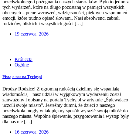
przedszkolnego i pożegnania naszych starszaków. Było to jedno z
tych wydarzeń, które na długo pozostaną w pamięci wszystkich
obecnych – pełne wzruszeń, wdzięczności, pięknych wspomnień i
emocji, które trudno opisać słowami. Nasi absolwenci zabrali
rodziców, bliskich i wszystkich gości […]
19 czerwca, 2026
Króliczki
Ogólne
Piszą o nas na Tychy.pl
Drodzy Rodzice! Z ogromną radością dzielimy się wspaniałą
wiadomością – nasz udział w wyjątkowym wydarzeniu został
zauważony i opisany na portalu Tychy.pl w artykule „Śpiewająco
uczcili swoje miasto”. Jesteśmy dumni, że dzieci z naszego
przedszkola mogły w tak piękny sposób wyrazić swoją miłość do
naszego miasta. Wspólne śpiewanie, przygotowania i występ były
dla nas nie […]
16 czerwca, 2026