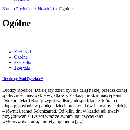
Kraina Puchatka
>
Nowinki
>
Ogólne
Ogólne
Króliczki
Ogólne
Pszczółki
Tygryski
Urodziny Pani Dyrektor!
Drodzy Rodzice, Dzisiejszy dzień był dla całej naszej przedszkolnej
społeczności niezwykle wyjątkowy. Z okazji urodzin naszej Pani
Dyrektor Marii Baar przygotowaliśmy niespodziankę, która na
długo pozostanie w pamięci dzieci, pracowników i – mamy nadzieję
– również samej Solenizantki. Od kilku dni w każdej sali trwały
przygotowania. Dzieci wraz ze swoimi nauczycielkami
wykonywały laurki, portrety, upominki […]