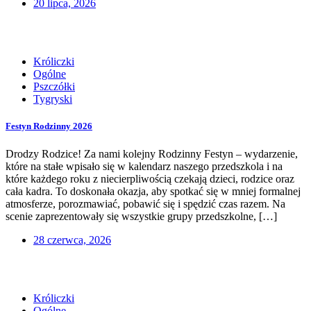
20 lipca, 2026
Króliczki
Ogólne
Pszczółki
Tygryski
Festyn Rodzinny 2026
Drodzy Rodzice! Za nami kolejny Rodzinny Festyn – wydarzenie,
które na stałe wpisało się w kalendarz naszego przedszkola i na
które każdego roku z niecierpliwością czekają dzieci, rodzice oraz
cała kadra. To doskonała okazja, aby spotkać się w mniej formalnej
atmosferze, porozmawiać, pobawić się i spędzić czas razem. Na
scenie zaprezentowały się wszystkie grupy przedszkolne, […]
28 czerwca, 2026
Króliczki
Ogólne