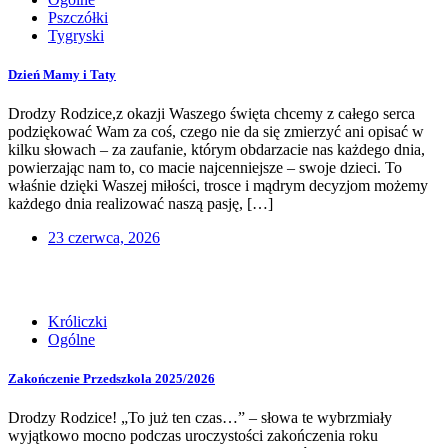
Pszczółki
Tygryski
Dzień Mamy i Taty
Drodzy Rodzice,z okazji Waszego święta chcemy z całego serca
podziękować Wam za coś, czego nie da się zmierzyć ani opisać w
kilku słowach – za zaufanie, którym obdarzacie nas każdego dnia,
powierzając nam to, co macie najcenniejsze – swoje dzieci. To
właśnie dzięki Waszej miłości, trosce i mądrym decyzjom możemy
każdego dnia realizować naszą pasję, […]
23 czerwca, 2026
Króliczki
Ogólne
Zakończenie Przedszkola 2025/2026
Drodzy Rodzice! „To już ten czas…” – słowa te wybrzmiały
wyjątkowo mocno podczas uroczystości zakończenia roku