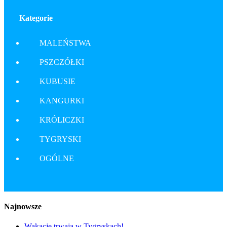
Kategorie
MALEŃSTWA
PSZCZÓŁKI
KUBUSIE
KANGURKI
KRÓLICZKI
TYGRYSKI
OGÓLNE
Najnowsze
Wakacje trwają w Tygryskach!