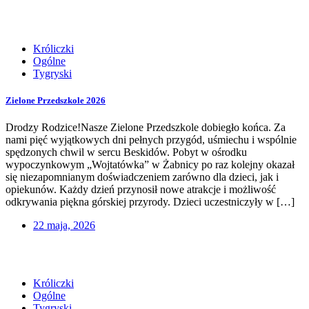
Króliczki
Ogólne
Tygryski
Zielone Przedszkole 2026
Drodzy Rodzice!Nasze Zielone Przedszkole dobiegło końca. Za
nami pięć wyjątkowych dni pełnych przygód, uśmiechu i wspólnie
spędzonych chwil w sercu Beskidów. Pobyt w ośrodku
wypoczynkowym „Wojtatówka” w Żabnicy po raz kolejny okazał
się niezapomnianym doświadczeniem zarówno dla dzieci, jak i
opiekunów. Każdy dzień przynosił nowe atrakcje i możliwość
odkrywania piękna górskiej przyrody. Dzieci uczestniczyły w […]
22 maja, 2026
Króliczki
Ogólne
Tygryski