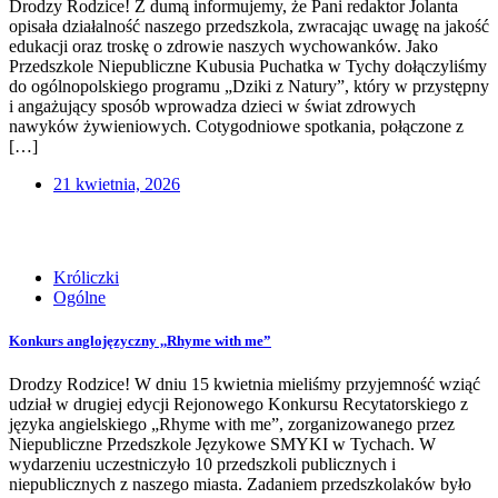
Drodzy Rodzice! Z dumą informujemy, że Pani redaktor Jolanta
opisała działalność naszego przedszkola, zwracając uwagę na jakość
edukacji oraz troskę o zdrowie naszych wychowanków. Jako
Przedszkole Niepubliczne Kubusia Puchatka w Tychy dołączyliśmy
do ogólnopolskiego programu „Dziki z Natury”, który w przystępny
i angażujący sposób wprowadza dzieci w świat zdrowych
nawyków żywieniowych. Cotygodniowe spotkania, połączone z
[…]
21 kwietnia, 2026
Króliczki
Ogólne
Konkurs anglojęzyczny ,,Rhyme with me”
Drodzy Rodzice! W dniu 15 kwietnia mieliśmy przyjemność wziąć
udział w drugiej edycji Rejonowego Konkursu Recytatorskiego z
języka angielskiego „Rhyme with me”, zorganizowanego przez
Niepubliczne Przedszkole Językowe SMYKI w Tychach. W
wydarzeniu uczestniczyło 10 przedszkoli publicznych i
niepublicznych z naszego miasta. Zadaniem przedszkolaków było